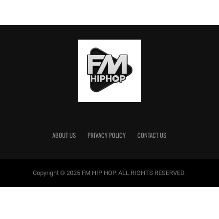
ABOUT US
PRIVACY POLICY
CONTACT US
Copyright © 2025 FM HIP HOP. ALL RIGHTS RESERVED.