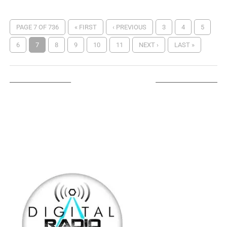
PAGE 7 OF 736
« FIRST
‹ PREVIOUS
3
4
5
6
7
8
9
10
11
NEXT ›
LAST »
LISTEN ON TUNEIN