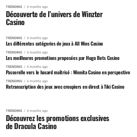
TRENDING
6 months ago
Découverte de l’univers de Winzter
Casino
TRENDING
6 months ago
Les différentes catégories de jeux à All Wins Casino
TRENDING
6 months ago
Les meilleures promotions proposées par Hugo Bets Casino
TRENDING
6 months ago
Passerelle vers le hasard maîtrisé : Winnita Casino en perspective
TRENDING
6 months ago
Retranscription des jeux avec croupiers en direct à Tiki Casino
TRENDING
6 months ago
Découvrez les promotions exclusives
de Dracula Casino