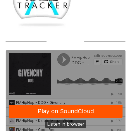
SOUNDCLOUD