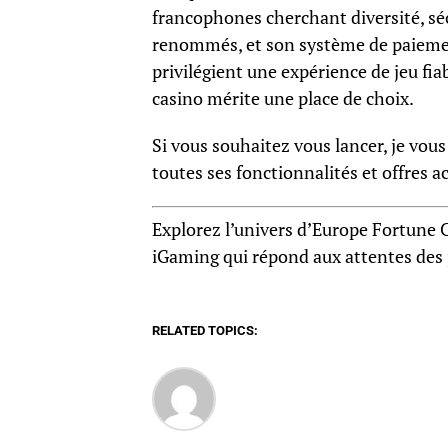
francophones cherchant diversité, séc
renommés, et son système de paiement
privilégient une expérience de jeu fiab
casino mérite une place de choix.
Si vous souhaitez vous lancer, je vous
toutes ses fonctionnalités et offres ac
Explorez l’univers d’Europe Fortune C
iGaming qui répond aux attentes des
RELATED TOPICS: