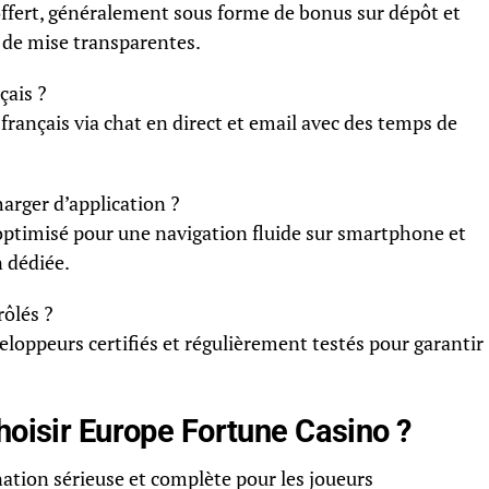
offert, généralement sous forme de bonus sur dépôt et
s de mise transparentes.
çais ?
n français via chat en direct et email avec des temps de
harger d’application ?
optimisé pour une navigation fluide sur smartphone et
n dédiée.
rôlés ?
eloppeurs certifiés et régulièrement testés pour garantir
hoisir Europe Fortune Casino ?
ation sérieuse et complète pour les joueurs