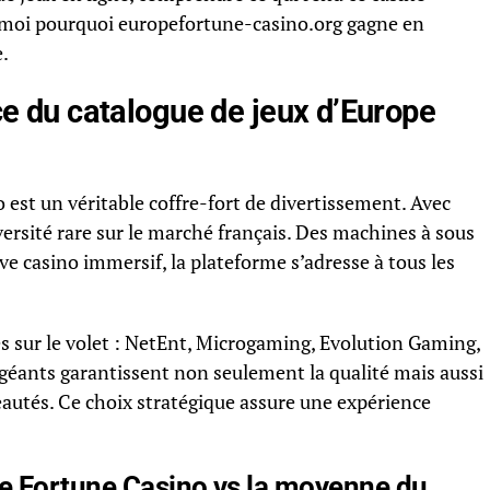
c moi pourquoi
europefortune-casino.org
gagne en
.
rce du catalogue de jeux d’Europe
est un véritable coffre-fort de divertissement. Avec
iversité rare sur le marché français. Des machines à sous
ive casino immersif, la plateforme s’adresse à tous les
és sur le volet : NetEnt, Microgaming, Evolution Gaming,
s géants garantissent non seulement la qualité mais aussi
veautés. Ce choix stratégique assure une expérience
e Fortune Casino vs la moyenne du