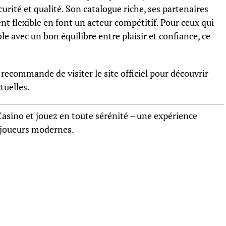
urité et qualité. Son catalogue riche, ses partenaires
 flexible en font un acteur compétitif. Pour ceux qui
le avec un bon équilibre entre plaisir et confiance, ce
 recommande de visiter le site officiel pour découvrir
tuelles.
asino et jouez en toute sérénité – une expérience
 joueurs modernes.