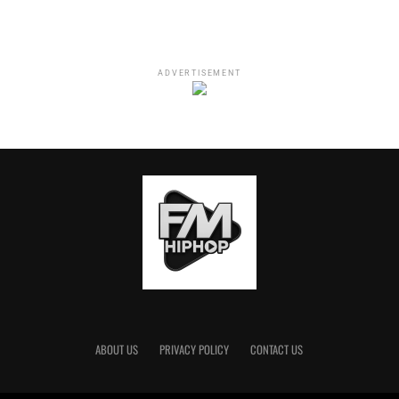
Cette combinaison place Crazy Time Casino dans une
catégorie à part, où l’expérience utilisateur n’est pas
uniquement axée sur le gain, mais aussi sur le plaisir de
jouer.
ADVERTISEMENT
Pourquoi ce mélange
thématique séduit-il autant ?
Le pari audacieux de Crazy Time Casino est de casser les
codes traditionnels du casino en ligne classique. Au lieu
d’un univers froid et statique, la plateforme mise sur :
L’immersion émotionnelle, via des visuels et sons
engageants qui stimulent les sens.
L’aspect social, grâce aux jeux en live qui recréent
la convivialité d’un casino réel.
ABOUT US
PRIVACY POLICY
CONTACT US
La diversité culturelle, où chaque joueur peut se
sentir représenté et compris.