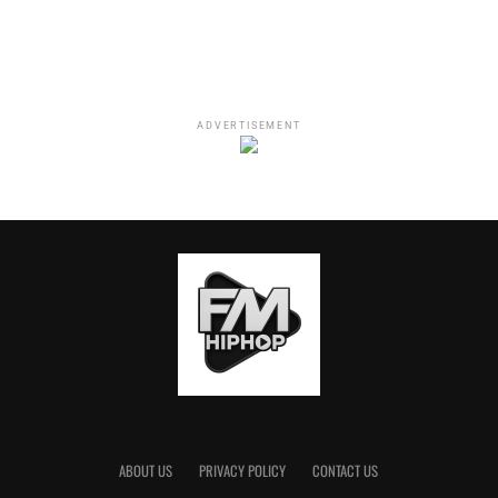
plateforme met un point d’honneur à respecter les
normes de sécurité en vigueur, notamment grâce à un
protocole de cryptage SSL.
Liste des moyens de paiement
ADVERTISEMENT
disponibles chez Nova Jackpot
Casino
Voici un aperçu des principales méthodes de paiement
proposées :
Cartes bancaires : Visa, Mastercard
Portefeuilles électroniques : Skrill, Neteller,
PayPal
Virements bancaires : classiques et instantanés
selon les banques
ABOUT US
PRIVACY POLICY
CONTACT US
Cartes prépayées : Paysafecard